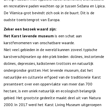
en recreatieve paden wachten op je tussen Sežana en Lipica.
De Vilenica-grot bevindt zich ook in de buurt. Dit is de
oudste toeristengrot van Europa.
Zeker een bezoek waard zijn:
Het Karst levende museum
is een schat aan
karstfenomenen van onschatbare waarde.
Niet veel gebieden in de wereld kunnen zoveel typische
karstverschijnselen op één plek bieden: dolines, instortende
dolines, depressies, kalkstenen trottoirs en natuurlijk
ondergrondse grotten. Het levende museum, dat het
natuurlijke en culturele erfgoed van de traditionele Karst
presenteert over een oppervlakte van meer dan 700
hectare, is een uniek natuurlijk en ecologisch belangrijk
gebied. Het grootste gedeelte maakt deel uit van Natura
2000. In 2017 werd het Karst Living Museum uitgeroepen