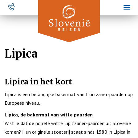
Overslaan
Toggl
en
naviga
naar
de
inhoud
gaan
Lipica
Lipica in het kort
Lipica is een belangrijke bakermat van Lipizzaner-paarden op
Europees niveau.
Lipica, de bakermat van witte paarden
Wist je dat de nobele witte Lipizzaner-paarden uit Slovenië
komen? Hun originele stoeterij staat sinds 1580 in Lipica in