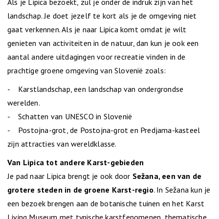
Als je Lipica bezoekt, zul je onder de indruk zijn van het
landschap. Je doet jezelf te kort als je de omgeving niet
gaat verkennen. Als je naar Lipica komt omdat je wilt
genieten van activiteiten in de natuur, dan kun je ook een
aantal andere uitdagingen voor recreatie vinden in de
prachtige groene omgeving van Slovenië zoals:
- Karstlandschap, een landschap van ondergrondse
werelden.
- Schatten van UNESCO in Slovenië
- Postojna-grot, de Postojna-grot en Predjama-kasteel
zijn attracties van wereldklasse.
Van Lipica tot andere Karst-gebieden
Je pad naar Lipica brengt je ook door
Sežana, een van de
grotere steden in de groene Karst-regio
. In Sežana kun je
een bezoek brengen aan de botanische tuinen en het Karst
Living Museum met typische karstfenomenen, thematische