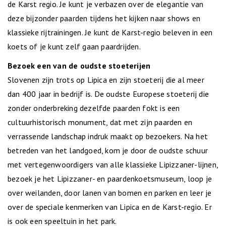
de Karst regio. Je kunt je verbazen over de elegantie van
deze bijzonder paarden tijdens het kijken naar shows en
klassieke rijtrainingen. Je kunt de Karst-regio beleven in een
koets of je kunt zelf gaan paardrijden.
Bezoek een van de oudste stoeterijen
Slovenen zijn trots op Lipica en zijn stoeterij die al meer
dan 400 jaar in bedrijf is. De oudste Europese stoeterij die
zonder onderbreking dezelfde paarden fokt is een
cultuurhistorisch monument, dat met zijn paarden en
verrassende landschap indruk maakt op bezoekers. Na het
betreden van het landgoed, kom je door de oudste schuur
met vertegenwoordigers van alle klassieke Lipizzaner-lijnen,
bezoek je het Lipizzaner- en paardenkoetsmuseum, loop je
over weilanden, door lanen van bomen en parken en leer je
over de speciale kenmerken van Lipica en de Karst-regio. Er
is ook een speeltuin in het park.