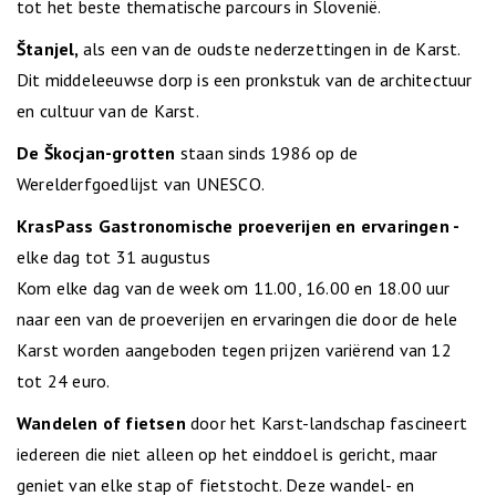
tot het beste thematische parcours in Slovenië.
Štanjel,
als een van de oudste nederzettingen in de Karst.
Dit middeleeuwse dorp is een pronkstuk van de architectuur
en cultuur van de Karst.
De Škocjan-grotten
staan sinds 1986 op de
Werelderfgoedlijst van UNESCO.
KrasPass Gastronomische proeverijen en ervaringen -
elke dag tot 31 augustus
Kom elke dag van de week om 11.00, 16.00 en 18.00 uur
naar een van de proeverijen en ervaringen die door de hele
Karst worden aangeboden tegen prijzen variërend van 12
tot 24 euro.
Wandelen of fietsen
door het Karst-landschap fascineert
iedereen die niet alleen op het einddoel is gericht, maar
geniet van elke stap of fietstocht. Deze wandel- en