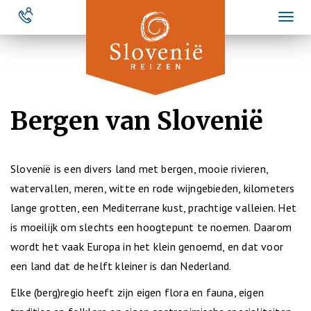
Overslaan
Toggl
en
naviga
naar
de
inhoud
gaan
Bergen van Slovenië
Slovenië is een divers land met bergen, mooie rivieren,
watervallen, meren, witte en rode wijngebieden, kilometers
lange grotten, een Mediterrane kust, prachtige valleien. Het
is moeilijk om slechts een hoogtepunt te noemen. Daarom
wordt het vaak Europa in het klein genoemd, en dat voor
een land dat de helft kleiner is dan Nederland.
Elke (berg)regio heeft zijn eigen flora en fauna, eigen