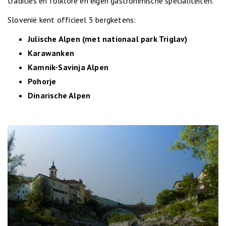
tradities en folklore en eigen gastronimische specialiteiten.
Slovenië kent officieel 5 bergketens:
Julische Alpen (met nationaal park Triglav)
Karawanken
Kamnik-Savinja Alpen
Pohorje
Dinarische Alpen