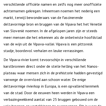
verschillende officiële namen en zelfs nog meer onofficiële
achternamen gekregen. Inheemsen noemen het nederig een
markt, terwijl bewonderaars van de fascinerende
deltavormige bron en bruggen van de Vipava het het Venetië
van Slovenië noemen. In de afgelopen jaren zijn er steeds
meer mensen die het erkennen als de onbetwiste hoofdstad
van de wijn uit de Vipava-vallei. Vipava is een pittoresk
stadje, boordevol verhalen en leuke verrassingen.
De Vipava-rivier komt tevoorschijn in verschillende
karstbronnen direct onder de steile helling van het Nanos-
plateau waar mensen zich in de prehistorie hadden gevestigd
vanwege de overvloed aan schoon water. De enige
deltavormige rivierkop in Europa, is een opvallend kenmerk
van de stad. Door de eeuwen heen werden in Vipava een
verbazingwekkend aantal van 25 bruggen gebouwd om de