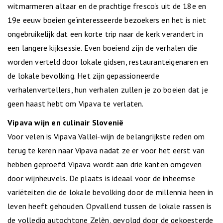
witmarmeren altaar en de prachtige fresco's uit de 18e en
19e eeuw boeien geïnteresseerde bezoekers en het is niet
ongebruikelijk dat een korte trip naar de kerk verandert in
een langere kijksessie. Even boeiend zijn de verhalen die
worden verteld door lokale gidsen, restauranteigenaren en
de lokale bevolking. Het zijn gepassioneerde
verhalenvertellers, hun verhalen zullen je zo boeien dat je
geen haast hebt om Vipava te verlaten.
Vipava wijn en culinair Slovenië
Voor velen is Vipava Vallei-wijn de belangrijkste reden om
terug te keren naar Vipava nadat ze er voor het eerst van
hebben geproefd. Vipava wordt aan drie kanten omgeven
door wijnheuvels. De plaats is ideaal voor de inheemse
variëteiten die de lokale bevolking door de millennia heen in
leven heeft gehouden. Opvallend tussen de lokale rassen is
de volledig autochtone Zelèn, gevolgd door de gekoesterde