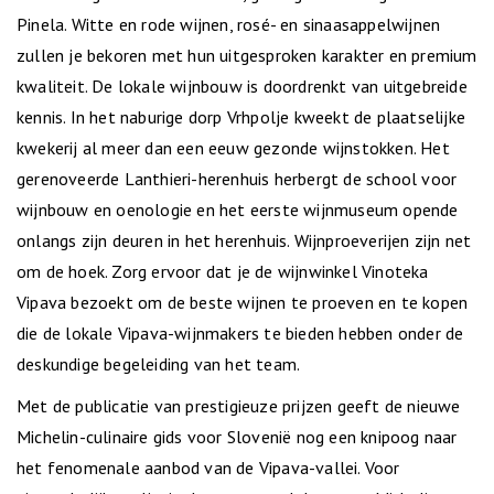
Pinela. Witte en rode wijnen, rosé- en sinaasappelwijnen
zullen je bekoren met hun uitgesproken karakter en premium
kwaliteit. De lokale wijnbouw is doordrenkt van uitgebreide
kennis. In het naburige dorp Vrhpolje kweekt de plaatselijke
kwekerij al meer dan een eeuw gezonde wijnstokken. Het
gerenoveerde Lanthieri-herenhuis herbergt de school voor
wijnbouw en oenologie en het eerste wijnmuseum opende
onlangs zijn deuren in het herenhuis. Wijnproeverijen zijn net
om de hoek. Zorg ervoor dat je de wijnwinkel Vinoteka
Vipava bezoekt om de beste wijnen te proeven en te kopen
die de lokale Vipava-wijnmakers te bieden hebben onder de
deskundige begeleiding van het team.
Met de publicatie van prestigieuze prijzen geeft de nieuwe
Michelin-culinaire gids voor Slovenië nog een knipoog naar
het fenomenale aanbod van de Vipava-vallei. Voor