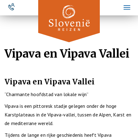
Overslaan
Toggl
en
naviga
naar
de
inhoud
gaan
Vipava en Vipava Vallei
Vipava en Vipava Vallei
“Charmante hoofdstad van lokale wijn”
Vipava is een pittoresk stadje gelegen onder de hoge
Karstplateaus in de Vipava-vallei, tussen de Alpen, Karst en
de mediterrane wereld.
Tijdens de lange en rijke geschiedenis heeft Vipava