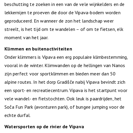
beschutting te zoeken in een van de vele wijnkelders en de
lekkernijen te proeven die door de Vipava-bodem worden
geproduceerd. En wanneer de zon het landschap weer
streelt, is het tijd om te wandelen – of om te fietsen, elk
moment van het jaar.
Klimmen en buitenactiviteiten
Onder klimmers is Vipava een erg populaire klimbestemming,
vooral in de winter. Klimwanden op de hellingen van Nanos
zijn perfect voor sportklimmen en bieden meer dan 50
alpine routes. In het dorp Gradišče nabij Vipava bevindt zich
een sport- en recreatiecentrum. Vipava is het startpunt voor
vele wandel- en fietstochten. Ook leuk is paardrijden, het
Soča Fun Park (avonturen park), of bungee jumping voor de
echte durfal.
Watersporten op de rivier de Vipava