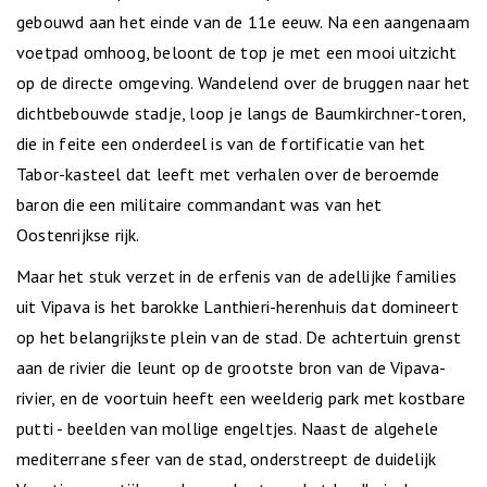
gebouwd aan het einde van de 11e eeuw. Na een aangenaam
voetpad omhoog, beloont de top je met een mooi uitzicht
op de directe omgeving. Wandelend over de bruggen naar het
dichtbebouwde stadje, loop je langs de Baumkirchner-toren,
die in feite een onderdeel is van de fortificatie van het
Tabor-kasteel dat leeft met verhalen over de beroemde
baron die een militaire commandant was van het
Oostenrijkse rijk.
Maar het stuk verzet in de erfenis van de adellijke families
uit Vipava is het barokke Lanthieri-herenhuis dat domineert
op het belangrijkste plein van de stad. De achtertuin grenst
aan de rivier die leunt op de grootste bron van de Vipava-
rivier, en de voortuin heeft een weelderig park met kostbare
putti - beelden van mollige engeltjes. Naast de algehele
mediterrane sfeer van de stad, onderstreept de duidelijk