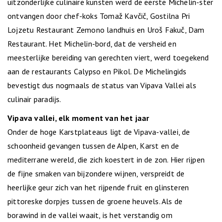
uitzonderlijke culinaire kunsten werd de eerste Michelin-ster
ontvangen door chef-koks Tomaž Kavčič, Gostilna Pri
Lojzetu Restaurant Zemono landhuis en Uroš Fakuč, Dam
Restaurant. Het Michelin-bord, dat de versheid en
meesterlijke bereiding van gerechten viert, werd toegekend
aan de restaurants Calypso en Pikol. De Michelingids
bevestigt dus nogmaals de status van Vipava Vallei als
culinair paradijs.
Vipava vallei, elk moment van het jaar
Onder de hoge Karstplateaus ligt de Vipava-vallei, de
schoonheid gevangen tussen de Alpen, Karst en de
mediterrane wereld, die zich koestert in de zon. Hier rijpen
de fijne smaken van bijzondere wijnen, verspreidt de
heerlijke geur zich van het rijpende fruit en glinsteren
pittoreske dorpjes tussen de groene heuvels. Als de
borawind in de vallei waait, is het verstandig om