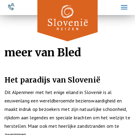
Overslaan
Toggl
en
naviga
naar
de
inhoud
gaan
meer van Bled
Het paradijs van Slovenië
Dit Alpenmeer met het enige eiland in Slovenië is al
eeuwenlang een wereldberoemde bezienswaardigheid en
maakt indruk op bezoekers met zijn natuurlijke schoonheid,
rijkdom aan legendes en speciale krachten om het welzijn te
herstellen. Maar ook met heerlijke zandstranden om te
zwemmen.