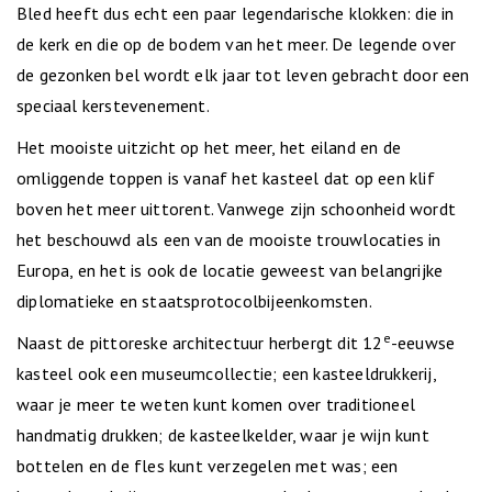
Bled heeft dus echt een paar legendarische klokken: die in
de kerk en die op de bodem van het meer. De legende over
de gezonken bel wordt elk jaar tot leven gebracht door een
speciaal kerstevenement.
Het mooiste uitzicht op het meer, het eiland en de
omliggende toppen is vanaf het kasteel dat op een klif
boven het meer uittorent. Vanwege zijn schoonheid wordt
het beschouwd als een van de mooiste trouwlocaties in
Europa, en het is ook de locatie geweest van belangrijke
diplomatieke en staatsprotocolbijeenkomsten.
e
Naast de pittoreske architectuur herbergt dit 12
-eeuwse
kasteel ook een museumcollectie; een kasteeldrukkerij,
waar je meer te weten kunt komen over traditioneel
handmatig drukken; de kasteelkelder, waar je wijn kunt
bottelen en de fles kunt verzegelen met was; een