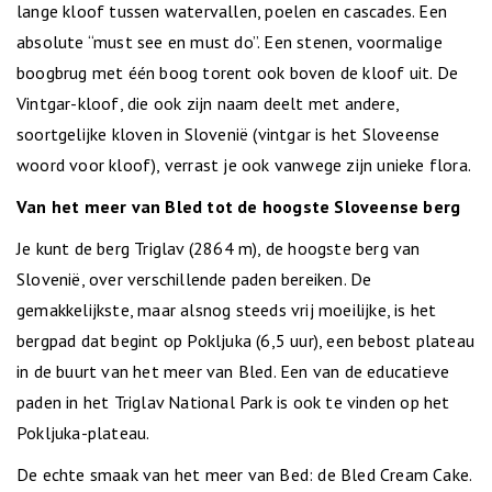
lange kloof tussen watervallen, poelen en cascades. Een
absolute “must see en must do”. Een stenen, voormalige
boogbrug met één boog torent ook boven de kloof uit. De
Vintgar-kloof, die ook zijn naam deelt met andere,
soortgelijke kloven in Slovenië (vintgar is het Sloveense
woord voor kloof), verrast je ook vanwege zijn unieke flora.
Van het meer van Bled tot de hoogste Sloveense berg
Je kunt de berg Triglav (2864 m), de hoogste berg van
Slovenië, over verschillende paden bereiken. De
gemakkelijkste, maar alsnog steeds vrij moeilijke, is het
bergpad dat begint op Pokljuka (6,5 uur), een bebost plateau
in de buurt van het meer van Bled. Een van de educatieve
paden in het Triglav National Park is ook te vinden op het
Pokljuka-plateau.
De echte smaak van het meer van Bed: de Bled Cream Cake.