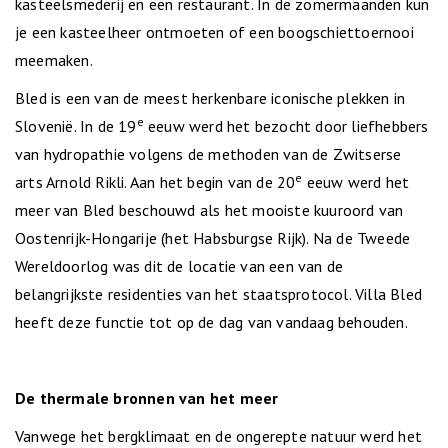
kasteelsmederij en een restaurant. In de zomermaanden kun
je een kasteelheer ontmoeten of een boogschiettoernooi
meemaken.
Bled is een van de meest herkenbare iconische plekken in
e
Slovenië. In de 19
eeuw werd het bezocht door liefhebbers
van hydropathie volgens de methoden van de Zwitserse
e
arts Arnold Rikli. Aan het begin van de 20
eeuw werd het
meer van Bled beschouwd als het mooiste kuuroord van
Oostenrijk-Hongarije (het Habsburgse Rijk). Na de Tweede
Wereldoorlog was dit de locatie van een van de
belangrijkste residenties van het staatsprotocol. Villa Bled
heeft deze functie tot op de dag van vandaag behouden.
De thermale bronnen van het meer
Vanwege het bergklimaat en de ongerepte natuur werd het