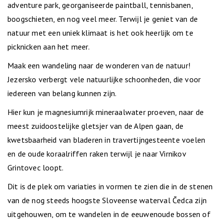
adventure park, georganiseerde paintball, tennisbanen,
boogschieten, en nog veel meer. Terwijl je geniet van de
natuur met een uniek klimaat is het ook heerlijk om te
picknicken aan het meer.
Maak een wandeling naar de wonderen van de natuur!
Jezersko verbergt vele natuurlijke schoonheden, die voor
iedereen van belang kunnen zijn.
Hier kun je magnesiumrijk mineraalwater proeven, naar de
meest zuidoostelijke gletsjer van de Alpen gaan, de
kwetsbaarheid van bladeren in travertijngesteente voelen
en de oude koraalriffen raken terwijl je naar Virnikov
Grintovec loopt.
Dit is de plek om variaties in vormen te zien die in de stenen
van de nog steeds hoogste Sloveense waterval Čedca zijn
uitgehouwen, om te wandelen in de eeuwenoude bossen of