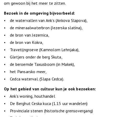
om gewoon bij het meer te zitten.
Bezoek in de omgeving bijvoorbeeld:
• de watervallen van Ank’s (Ankova Slapova),
• de mineraalwaterbron (Jezerska slatina),
• de bron van Jezernica,
• de bron van Kokra,
• Travetijngroeve (Kamnolom Lehnjaka),
• Gletjers onder de berg Skuta,
• de beroemde Taxusboom (in Makek),
• het Pansarsko meer,
• Cedca waterval. (Slapa Cedca).
Op het gebied van cultuur kun je ook bezoeken:
• Ank’s woning, houthandel
• De Berghut Ceska kuca (1.15 uur wandelen)
• Provinciale stenen (historische grensovergang)