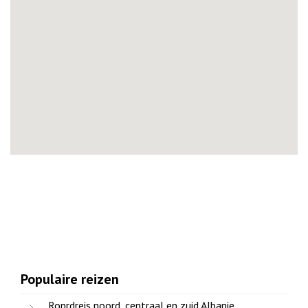
Populaire reizen
Ronrdreis noord, centraal en zuid Albanie