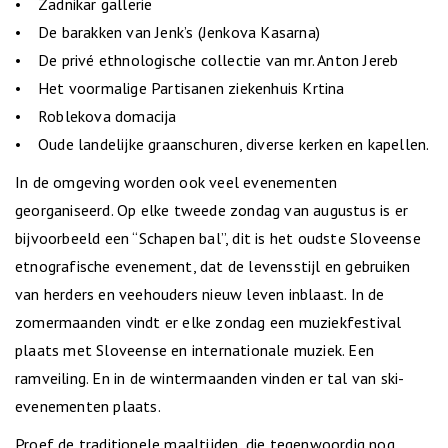
• Zadnikar gallerie
• De barakken van Jenk’s (Jenkova Kasarna)
• De privé ethnologische collectie van mr. Anton Jereb
• Het voormalige Partisanen ziekenhuis Krtina
• Roblekova domacija
• Oude landelijke graanschuren, diverse kerken en kapellen.
In de omgeving worden ook veel evenementen
georganiseerd. Op elke tweede zondag van augustus is er
bijvoorbeeld een “Schapen bal”, dit is het oudste Sloveense
etnografische evenement, dat de levensstijl en gebruiken
van herders en veehouders nieuw leven inblaast. In de
zomermaanden vindt er elke zondag een muziekfestival
plaats met Sloveense en internationale muziek. Een
ramveiling. En in de wintermaanden vinden er tal van ski-
evenementen plaats.
Proef de traditionele maaltijden, die tegenwoordig nog