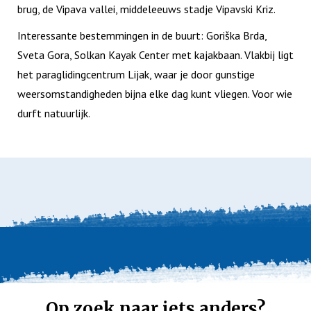
brug, de Vipava vallei, middeleeuws stadje Vipavski Kriz.
Interessante bestemmingen in de buurt: Goriška Brda,
Sveta Gora, Solkan Kayak Center met kajakbaan. Vlakbij ligt
het paraglidingcentrum Lijak, waar je door gunstige
weersomstandigheden bijna elke dag kunt vliegen. Voor wie
durft natuurlijk.
Op zoek naar iets anders?