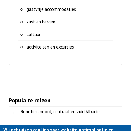
gastvrije accommodaties
kust en bergen
cultuur
activiteiten en excursies
Populaire reizen
Ronrdreis noord, centraal en zuid Albanie
Wij gebruiken cookies voor website optimalisatie en