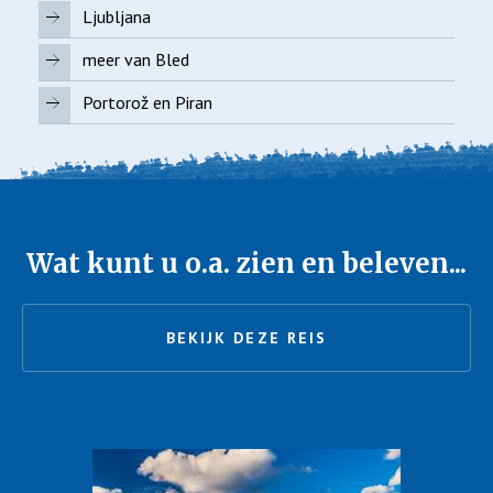
Ljubljana
meer van Bled
Portorož en Piran
Wat kunt u o.a. zien en beleven...
BEKIJK DEZE REIS