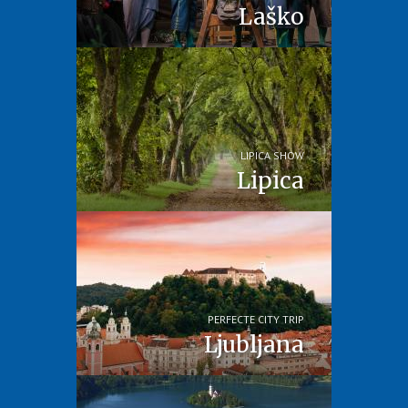
Laško
LIPICA SHOW
Lipica
PERFECTE CITY TRIP
Ljubljana