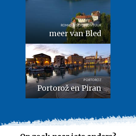
ROMANTISCH AVONTUUR
meer van Bled
PORTOROZ
Portorož en Piran