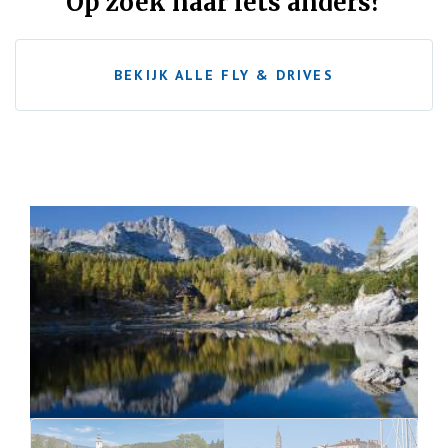
Op zoek naar iets anders?
BEKIJK ALLE FLY & DRIVES