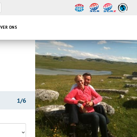
VER ONS
1/6