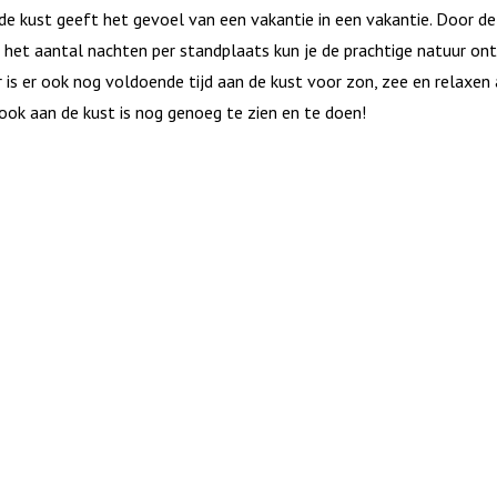
de kust geeft het gevoel van een vakantie in een vakantie. Door de 
 het aantal nachten per standplaats kun je de prachtige natuur on
 is er ook nog voldoende tijd aan de kust voor zon, zee en relaxen
ook aan de kust is nog genoeg te zien en te doen!