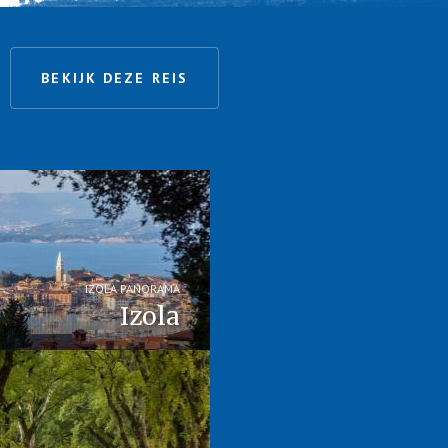
BEKIJK DEZE REIS
IZOLA PANORAMA
Izola