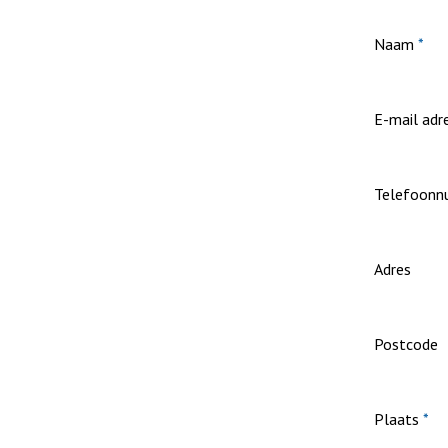
Naam
*
E-mail adr
Telefoon
Adres
Postcode
Plaats
*