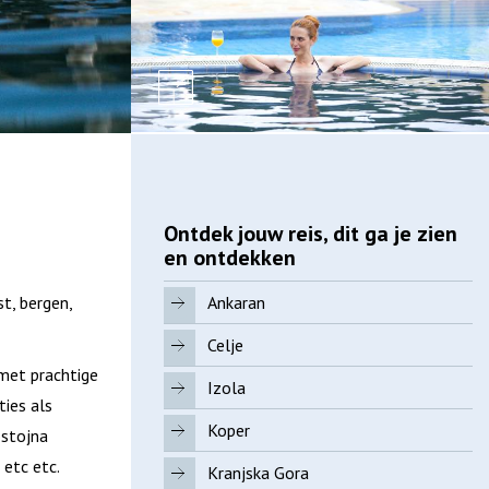
Ontdek jouw reis, dit ga je zien
en ontdekken
t, bergen,
Ankaran
Celje
 met prachtige
Izola
ties als
Koper
ostojna
 etc etc.
Kranjska Gora