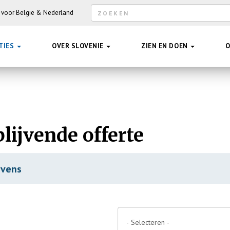
Zoekveld
e voor België & Nederland
NTIES
OVER SLOVENIE
ZIEN EN DOEN
O
blijvende offerte
evens