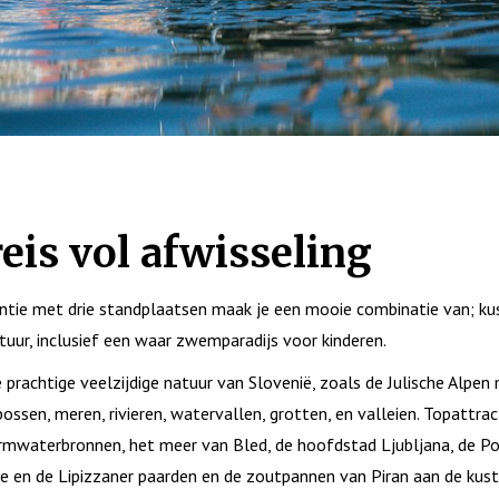
eis vol afwisseling
ntie met drie standplaatsen maak je een mooie combinatie van; kus
tuur, inclusief een waar zwemparadijs voor kinderen.
 prachtige veelzijdige natuur van Slovenië, zoals de Julische Alpen
ossen, meren, rivieren, watervallen, grotten, en valleien. Topattrac
mwaterbronnen, het meer van Bled, de hoofdstad Ljubljana, de P
ce en de Lipizzaner paarden en de zoutpannen van Piran aan de kust