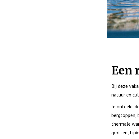
Een r
Bij deze vaka
natuur en cul
Je ontdekt de
bergtoppen, b
thermale war
grotten, Lipi