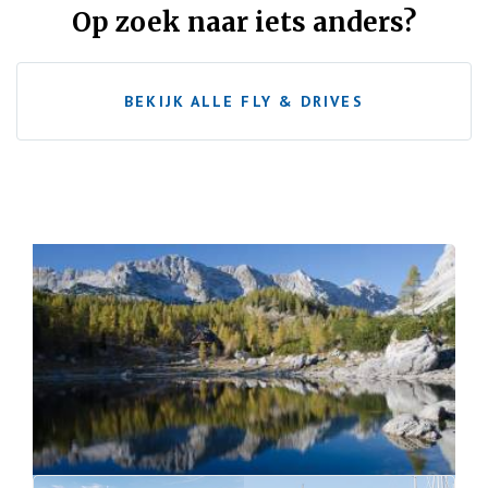
Op zoek naar iets anders?
BEKIJK ALLE FLY & DRIVES