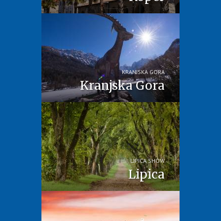
KRANJSKA GORA
Kranjska Gora
LIPICA SHOW
Lipica