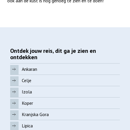
ook aan de kust is nog genoeg te zien en te doen!
Ontdek jouw reis, dit ga je zien en
ontdekken
Ankaran
Celje
Izola
Koper
Kranjska Gora
Lipica