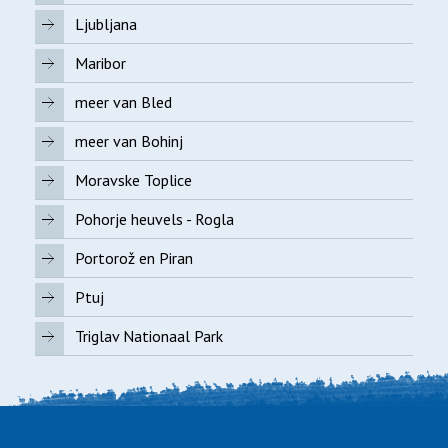
Ljubljana
Maribor
meer van Bled
meer van Bohinj
Moravske Toplice
Pohorje heuvels - Rogla
Portorož en Piran
Ptuj
Triglav Nationaal Park